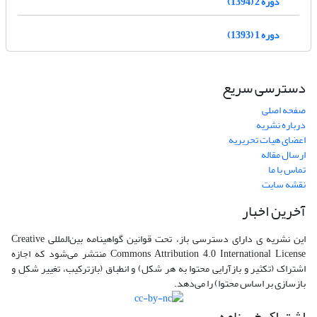
دوره 2 (1394)
دوره 1 (1393)
دسترسی سریع
صفحه اصلی
درباره نشریه
اعضای هیات تحریریه
ارسال مقاله
تماس با ما
نقشه سایت
آخرین اخبار
این نشریه ی دارای دسترسی باز، تحت قوانین گواهینامه بین‌المللی Creative
Commons Attribution 4.0 International License منتشر می‌شود که اجازه
اشتراک (تکثیر و بازآرایی محتوا به هر شکل) و انطباق (بازترکیب، تغییر شکل و
بازسازی بر اساس محتوا) را می‌دهد.
اشتراک خبرنامه