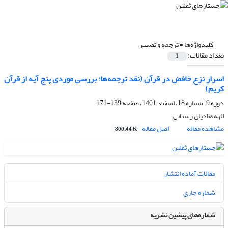
کلیدواژه‌ها =
ترجمه و تفسیر
تعداد مقالات:
1
اسرار نزع خافض در قرآن (نقد ترجمه‌ها: بررسی موردی پنج آیه از قرآن
کریم)
دوره 9، شماره 18، اسفند 1401، صفحه
139-171
الهه هادیان رسنانی
مشاهده مقاله
اصل مقاله
800.44 K
مقالات آماده انتشار
شماره جاری
شماره‌های پیشین نشریه