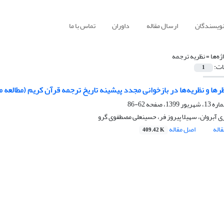
نویسندگان
ارسال مقاله
داوران
تماس با ما
ژه‌ها =
نظریه ترجمه
ات:
1
ظرها و نظریه‌ها در بازخوانی مجدد پیشینه تاریخ ترجمه قرآن کریم (مطالع
62-86
ی آبروان، سهیلا پیروز فر، حسینعلی مصطفوی گرو
اله
اصل مقاله
409.42 K