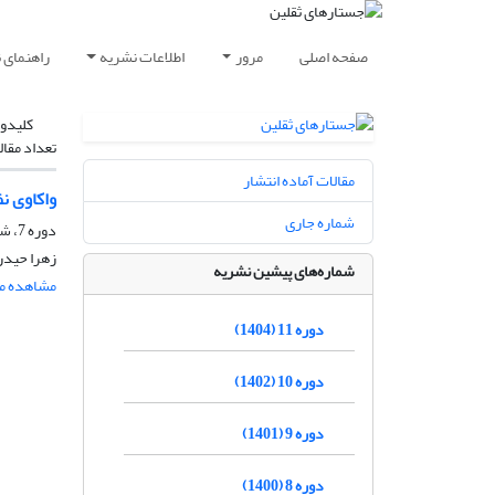
صفحه اصلی
مرور
اطلاعات نشریه
راهنمای 
کلیدوا
تعداد مقال
مقالات آماده انتشار
واکاوی ن
شماره جاری
دوره 7، شماره 13، شهریور 1399، صفحه
زهرا حیدر
شماره‌های پیشین نشریه
مشاهده مق
دوره 11 (1404)
دوره 10 (1402)
دوره 9 (1401)
دوره 8 (1400)