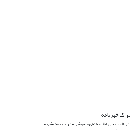
راک خبرنامه
دریافت اخبار و اطلاعیه های مهم نشریه در خبرنامه نشریه
ک شوید.