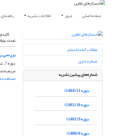
صفحه اصلی
مرور
اطلاعات نشریه
راهنمای 
کلیدوا
تعداد مقال
مقالات آماده انتشار
بررسی را
شماره جاری
دوره 7، شماره 14، اسفند 1399، صفحه
مریم بخش
شماره‌های پیشین نشریه
مشاهده مق
دوره 11 (1404)
دوره 10 (1402)
دوره 9 (1401)
دوره 8 (1400)