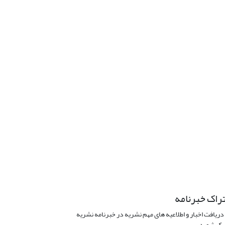
راک خبرنامه
دریافت اخبار و اطلاعیه های مهم نشریه در خبرنامه نشریه
ک شوید.