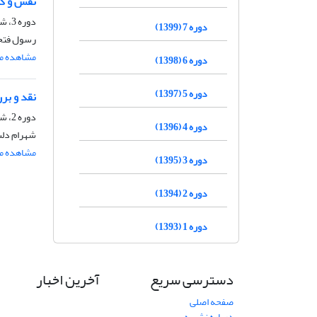
نقش و کا
دوره 3، شماره 5، اردیبهشت 1395، صفحه
دوره 7 (1399)
رسول فتحی
مشاهده مق
دوره 6 (1398)
دوره 5 (1397)
نقد و بر
دوره 2، شماره 4، اسفند 1394، صفحه
دوره 4 (1396)
شهرام دل
مشاهده مق
دوره 3 (1395)
دوره 2 (1394)
دوره 1 (1393)
دسترسی سریع
آخرین اخبار
صفحه اصلی
درباره نشریه