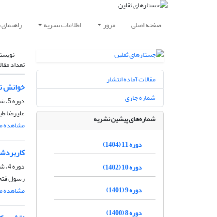
صفحه اصلی
مرور
اطلاعات نشریه
راهنمای 
نویسن
تعداد مقال
مقالات آماده انتشار
خوانش تر
شماره جاری
دوره 5، شماره 9، شهریور 1397، صفحه
علیرضا طب
شماره‌های پیشین نشریه
مشاهده مق
دوره 11 (1404)
کاربردشن
دوره 4، شماره 7، شهریور 1396، صفحه
دوره 10 (1402)
رسول فتحی
دوره 9 (1401)
مشاهده مق
دوره 8 (1400)