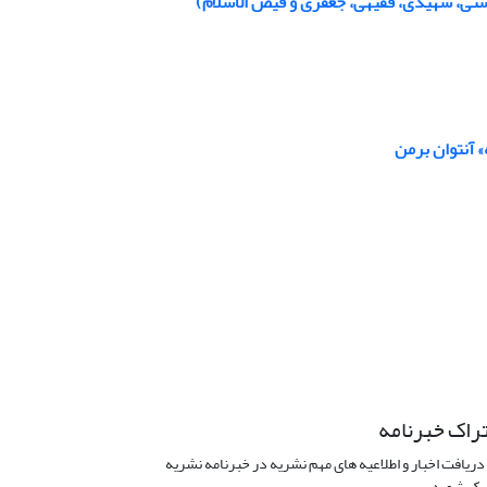
دشتی، شهیدی، فقیهی، جعفری و فیض الاسلام)
 آنتوان برمن
راک خبرنامه
دریافت اخبار و اطلاعیه های مهم نشریه در خبرنامه نشریه
ک شوید.